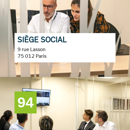
SIÈGE SOCIAL
9 rue Lasson
75 012 Paris
94