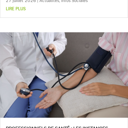
27 juillet 2026
|
Actualités
,
Infos Sociales
LIRE PLUS