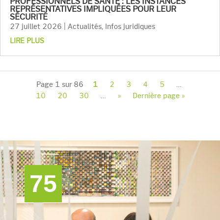
PROFESSIONNELS DE SANTÉ : LES INSTANCES
REPRÉSENTATIVES IMPLIQUÉES POUR LEUR
SÉCURITÉ
27 juillet 2026
|
Actualités
,
Infos juridiques
LIRE PLUS
Page 1 sur 86
1
2
3
4
5
…
10
20
30
…
»
Dernière page »
75