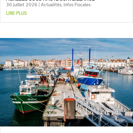
30 juillet 2026
|
Actualités
,
Infos Fiscales
LIRE PLUS