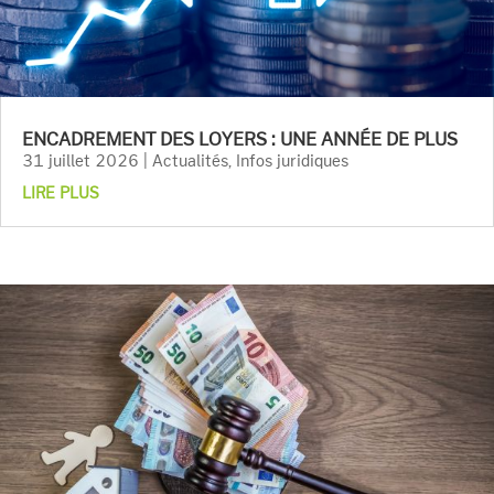
ENCADREMENT DES LOYERS : UNE ANNÉE DE PLUS
31 juillet 2026
|
Actualités
,
Infos juridiques
LIRE PLUS