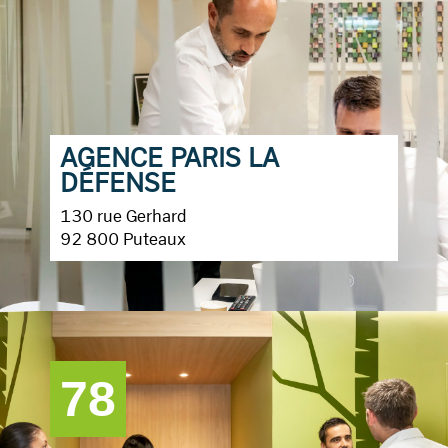
AGENCE PARIS LA
DÉFENSE
130 rue Gerhard
92 800 Puteaux
78