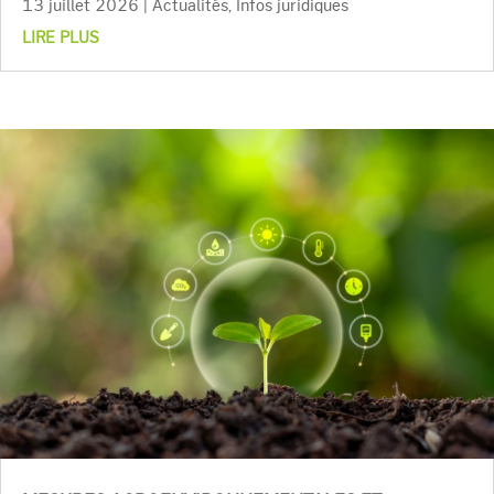
13 juillet 2026
|
Actualités
,
Infos juridiques
LIRE PLUS