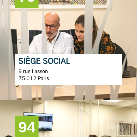
SIÈGE SOCIAL
9 rue Lasson
75 012 Paris
94