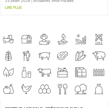
15 juillet 2026
|
Actualités
,
Infos Fiscales
LIRE PLUS