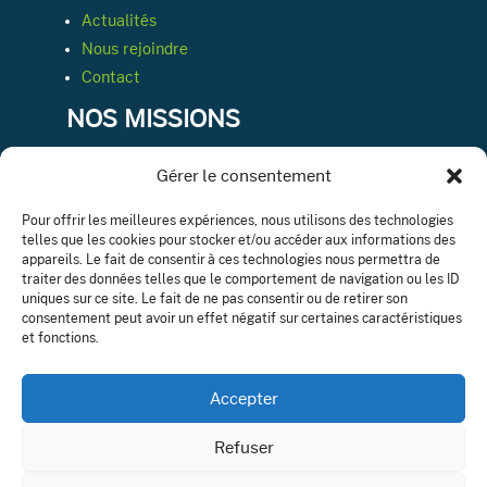
Actualités
Nous rejoindre
Contact
NOS MISSIONS
Gérer le consentement
Conseil & expertise comptable
Pour offrir les meilleures expériences, nous utilisons des technologies
telles que les cookies pour stocker et/ou accéder aux informations des
Ressources humaines
appareils. Le fait de consentir à ces technologies nous permettra de
Département juridique
traiter des données telles que le comportement de navigation ou les ID
Audit légale ou contractuelle
uniques sur ce site. Le fait de ne pas consentir ou de retirer son
consentement peut avoir un effet négatif sur certaines caractéristiques
Gestion de patrimoine
et fonctions.
NOUS SUIVRE
Accepter
Refuser