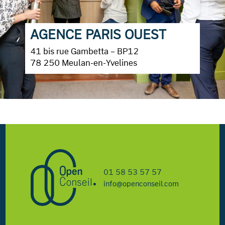
AGENCE PARIS OUEST
41 bis rue Gambetta – BP12
78 250 Meulan-en-Yvelines
01 58 53 57 57
info@openconseil.com