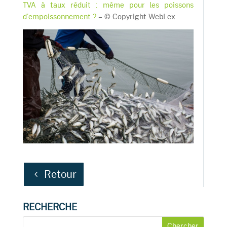
TVA à taux réduit : même pour les poissons
d’empoissonnement ?
– © Copyright WebLex
Retour
RECHERCHE