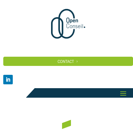
CONTACT