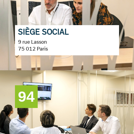
SIÈGE SOCIAL
9 rue Lasson
75 012 Paris
94