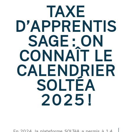
TAXE
D’APPRENTIS
SAGE : ON
CONNAÎT LE
CALENDRIER
SOLTÉA
2025 !
En 2024, la plateforme SOLTéA a permis à 1,4