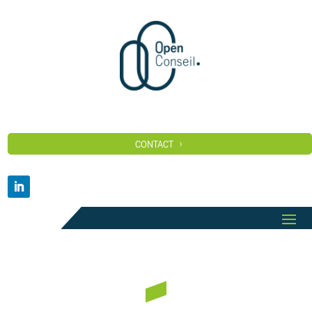
CONTACT