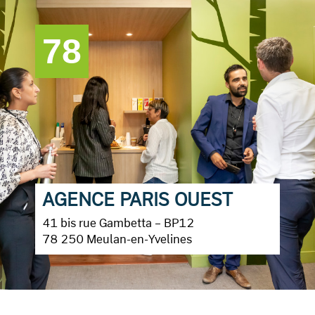
78
AGENCE PARIS OUEST
41 bis rue Gambetta – BP12
78 250 Meulan-en-Yvelines