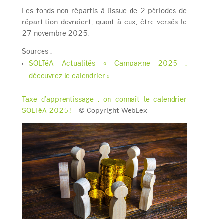
Les fonds non répartis à l’issue de 2 périodes de
répartition devraient, quant à eux, être versés le
27 novembre 2025.
Sources :
SOLTéA Actualités « Campagne 2025 :
découvrez le calendrier »
Taxe d’apprentissage : on connaît le calendrier
SOLTéA 2025 !
– © Copyright WebLex