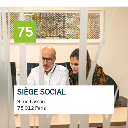
75
SIÈGE SOCIAL
9 rue Lasson
75 012 Paris