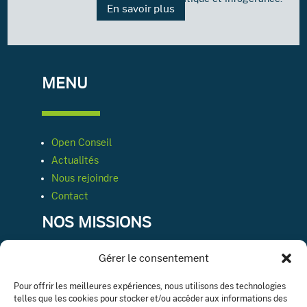
En savoir plus
MENU
Open Conseil
Actualités
Nous rejoindre
Contact
NOS MISSIONS
Gérer le consentement
Conseil & expertise comptable
Pour offrir les meilleures expériences, nous utilisons des technologies
telles que les cookies pour stocker et/ou accéder aux informations des
Ressources humaines