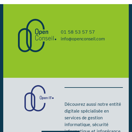
01 58 53 57 57
info@openconseil.com
Découvrez aussi notre entité
digitale spécialisée en
services de gestion
informatique, sécurité
informatique et infogérance.