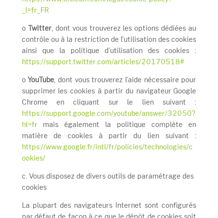
_l=fr_FR
o
Twitter
, dont vous trouverez les options dédiées au
contrôle ou à la restriction de l’utilisation des cookies
ainsi que la politique d’utilisation des cookies :
https://support.twitter.com/articles/20170518#
o
YouTube
, dont vous trouverez l’aide nécessaire pour
supprimer les cookies à partir du navigateur Google
Chrome en cliquant sur le lien suivant :
https://support.google.com/youtube/answer/32050?
hl=fr
mais également la politique complète en
matière de cookies à partir du lien suivant :
https://www.google.fr/intl/fr/policies/technologies/c
ookies/
c. Vous disposez de divers outils de paramétrage des
cookies
La plupart des navigateurs Internet sont configurés
par défaut de façon à ce que le dépôt de cookies soit