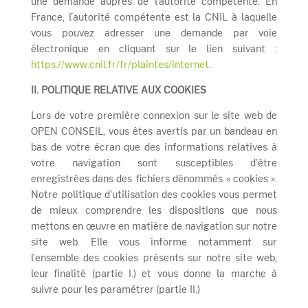
une demande auprès de l’autorité compétente. En
France, l’autorité compétente est la CNIL à laquelle
vous pouvez adresser une demande par voie
électronique en cliquant sur le lien suivant :
https://www.cnil.fr/fr/plaintes/internet
.
II. POLITIQUE RELATIVE AUX COOKIES
Lors de votre première connexion sur le site web de
OPEN CONSEIL, vous êtes avertis par un bandeau en
bas de votre écran que des informations relatives à
votre navigation sont susceptibles d’être
enregistrées dans des fichiers dénommés « cookies ».
Notre politique d’utilisation des cookies vous permet
de mieux comprendre les dispositions que nous
mettons en œuvre en matière de navigation sur notre
site web. Elle vous informe notamment sur
l’ensemble des cookies présents sur notre site web,
leur finalité (partie I.) et vous donne la marche à
suivre pour les paramétrer (partie II.)