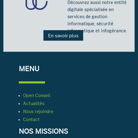
Découvrez aussi notre entité
digitale spécialisée en
services de gestion
informatique, sécurité
informatique et infogérance.
En savoir plus
MENU
Open Conseil
Actualités
Nous rejoindre
Contact
NOS MISSIONS