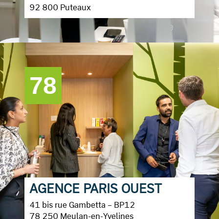
92 800 Puteaux
78
AGENCE PARIS OUEST
41 bis rue Gambetta – BP12
78 250 Meulan-en-Yvelines