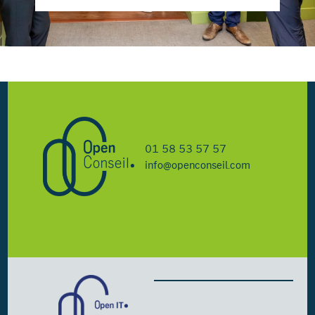
01 58 53 57 57
info@openconseil.com