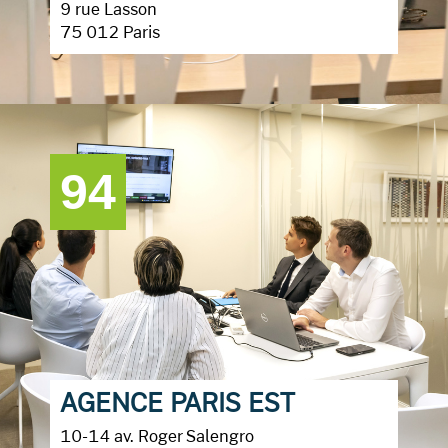
9 rue Lasson
75 012 Paris
94
AGENCE PARIS EST
10-14 av. Roger Salengro