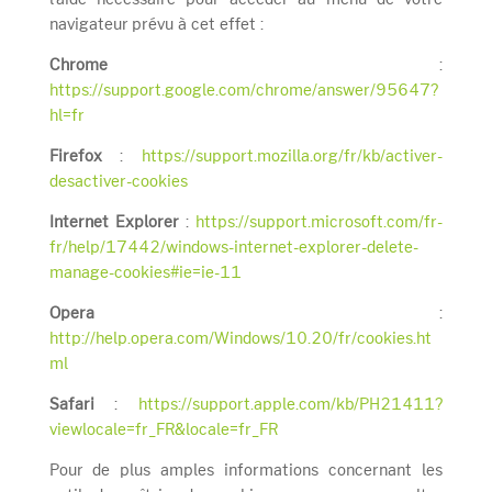
navigateur prévu à cet effet :
Chrome
:
https://support.google.com/chrome/answer/95647?
hl=fr
Firefox
:
https://support.mozilla.org/fr/kb/activer-
desactiver-cookies
Internet Explorer
:
https://support.microsoft.com/fr-
fr/help/17442/windows-internet-explorer-delete-
manage-cookies#ie=ie-11
Opera
:
http://help.opera.com/Windows/10.20/fr/cookies.ht
ml
Safari
:
https://support.apple.com/kb/PH21411?
viewlocale=fr_FR&locale=fr_FR
Pour de plus amples informations concernant les