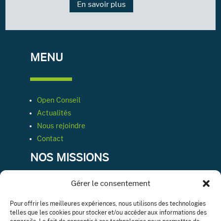
En savoir plus
MENU
Open Conseil
Actualités
Nous rejoindre
Contact
NOS MISSIONS
Gérer le consentement
Conseil & expertise comptable
Pour offrir les meilleures expériences, nous utilisons des technologies
telles que les cookies pour stocker et/ou accéder aux informations des
Ressources humaines