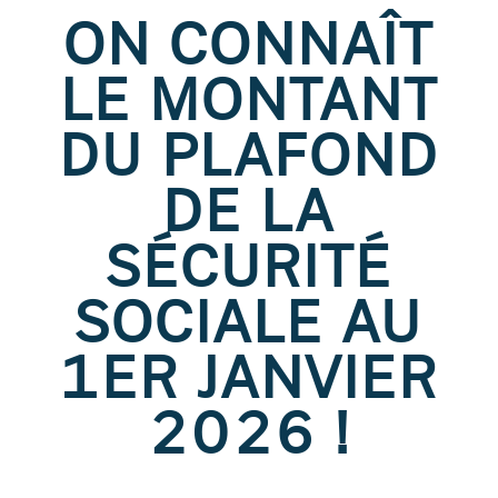
ON CONNAÎT
LE MONTANT
DU PLAFOND
DE LA
SÉCURITÉ
SOCIALE AU
1ER JANVIER
2026 !