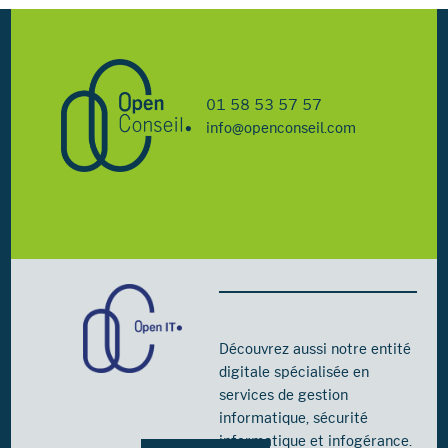
01 58 53 57 57
info@openconseil.com
Découvrez aussi notre entité
digitale spécialisée en
services de gestion
informatique, sécurité
informatique et infogérance.