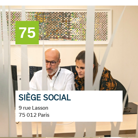
75
SIÈGE SOCIAL
9 rue Lasson
75 012 Paris