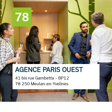
78
AGENCE PARIS OUEST
41 bis rue Gambetta – BP12
78 250 Meulan-en-Yvelines