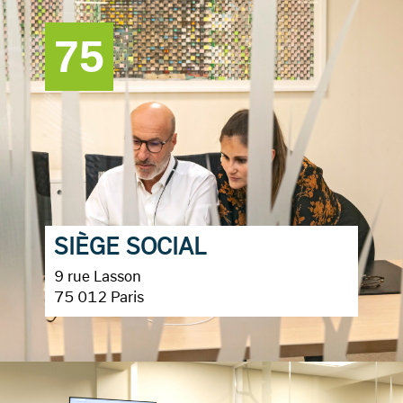
75
SIÈGE SOCIAL
9 rue Lasson
75 012 Paris