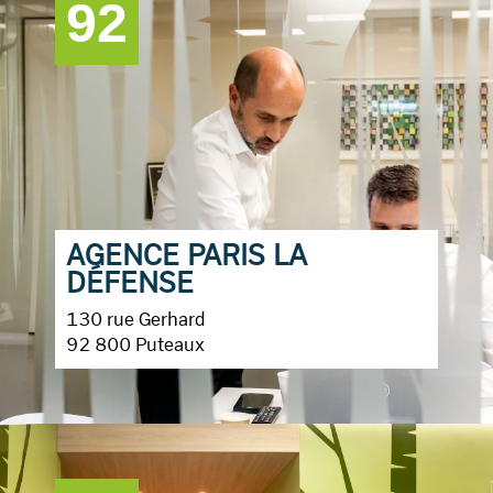
92
AGENCE PARIS LA
DÉFENSE
130 rue Gerhard
92 800 Puteaux