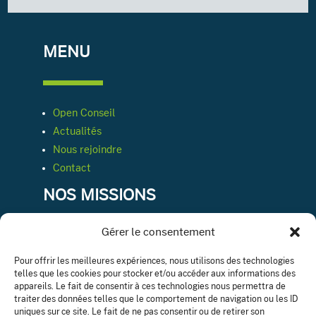
MENU
Open Conseil
Actualités
Nous rejoindre
Contact
NOS MISSIONS
Gérer le consentement
Conseil & expertise comptable
Pour offrir les meilleures expériences, nous utilisons des technologies
telles que les cookies pour stocker et/ou accéder aux informations des
Ressources humaines
appareils. Le fait de consentir à ces technologies nous permettra de
Département juridique
traiter des données telles que le comportement de navigation ou les ID
Audit légale ou contractuelle
uniques sur ce site. Le fait de ne pas consentir ou de retirer son