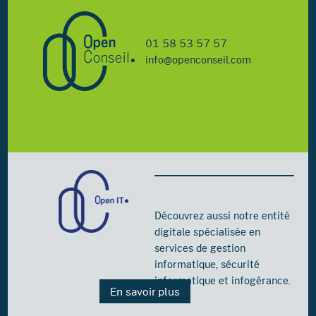
01 58 53 57 57
info@openconseil.com
Découvrez aussi notre entité
digitale spécialisée en
services de gestion
informatique, sécurité
informatique et infogérance.
En savoir plus