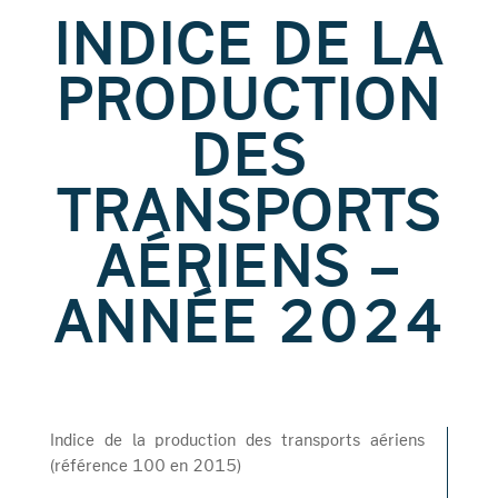
INDICE DE LA
PRODUCTION
DES
TRANSPORTS
AÉRIENS –
ANNÉE 2024
Indice de la production des transports aériens
(référence 100 en 2015)