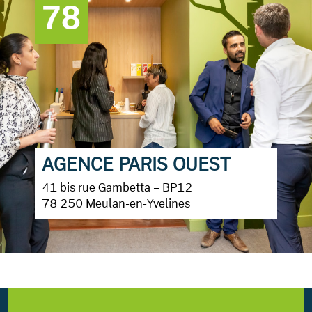
78
AGENCE PARIS OUEST
41 bis rue Gambetta – BP12
78 250 Meulan-en-Yvelines