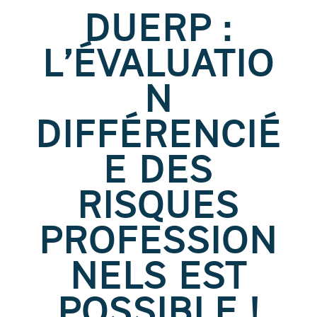
DUERP :
L’ÉVALUATIO
N
DIFFÉRENCIÉ
E DES
RISQUES
PROFESSION
NELS EST
POSSIBLE !