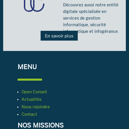
Découvrez aussi notre entité
digitale spécialisée en
services de gestion
informatique, sécurité
informatique et infogérance.
En savoir plus
MENU
Open Conseil
Actualités
Nous rejoindre
Contact
NOS MISSIONS