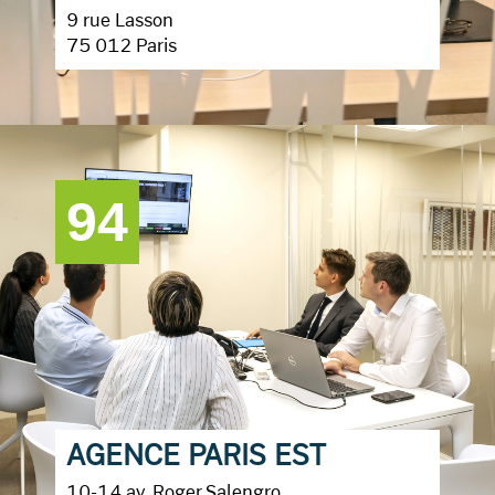
9 rue Lasson
75 012 Paris
94
AGENCE PARIS EST
10-14 av. Roger Salengro