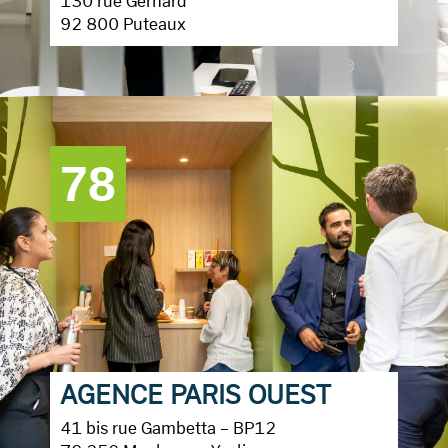
130 rue Gerhard
92 800 Puteaux
78
AGENCE PARIS OUEST
41 bis rue Gambetta – BP12