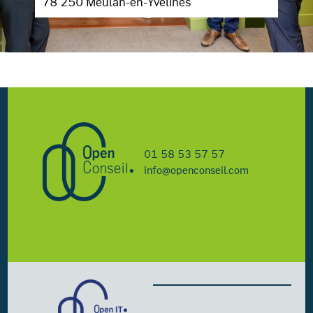
78 250 Meulan-en-Yvelines
01 58 53 57 57
info@openconseil.com