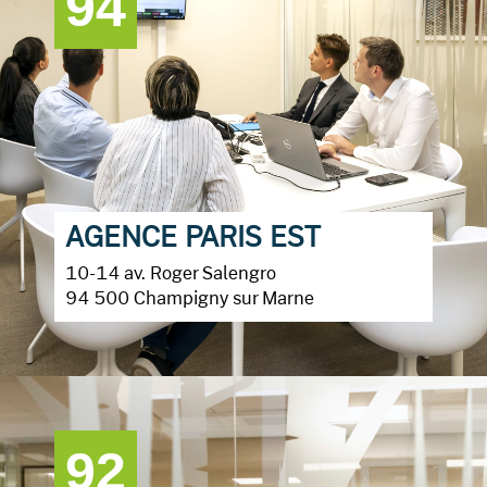
94
AGENCE PARIS EST
10-14 av. Roger Salengro
94 500 Champigny sur Marne
92