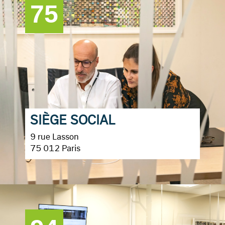
75
SIÈGE SOCIAL
9 rue Lasson
75 012 Paris