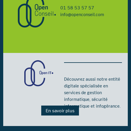
01 58 53 57 57
info@openconseil.com
Découvrez aussi notre entité
digitale spécialisée en
services de gestion
informatique, sécurité
informatique et infogérance.
En savoir plus