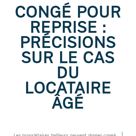
CONGÉ POUR
REPRISE :
PRÉCISIONS
SUR LE CAS
DU
LOCATAIRE
ÂGÉ
Les propriétaires bailleurs peuvent donner congé