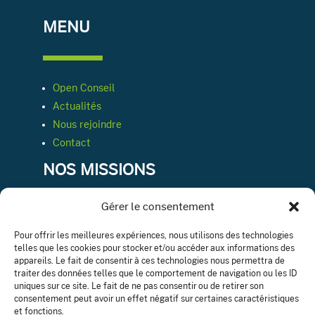
MENU
Open Conseil
Actualités
Nous rejoindre
Contact
NOS MISSIONS
Gérer le consentement
Conseil & expertise comptable
Pour offrir les meilleures expériences, nous utilisons des technologies
telles que les cookies pour stocker et/ou accéder aux informations des
Ressources humaines
appareils. Le fait de consentir à ces technologies nous permettra de
Département juridique
traiter des données telles que le comportement de navigation ou les ID
Audit légale ou contractuelle
uniques sur ce site. Le fait de ne pas consentir ou de retirer son
consentement peut avoir un effet négatif sur certaines caractéristiques
Gestion de patrimoine
et fonctions.