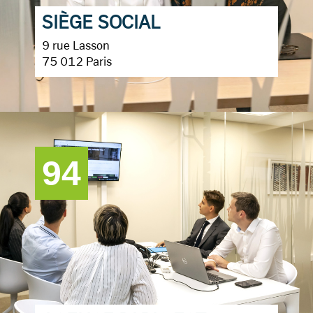
SIÈGE SOCIAL
9 rue Lasson
75 012 Paris
94