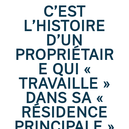
C’EST
L’HISTOIRE
D’UN
PROPRIÉTAIR
E QUI «
TRAVAILLE »
DANS SA «
RÉSIDENCE
PRINCIPALE »