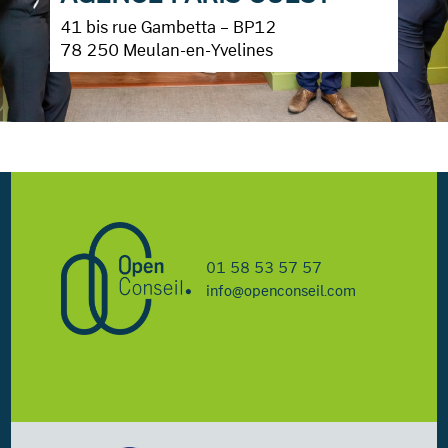
41 bis rue Gambetta – BP12
78 250 Meulan-en-Yvelines
01 58 53 57 57
info@openconseil.com