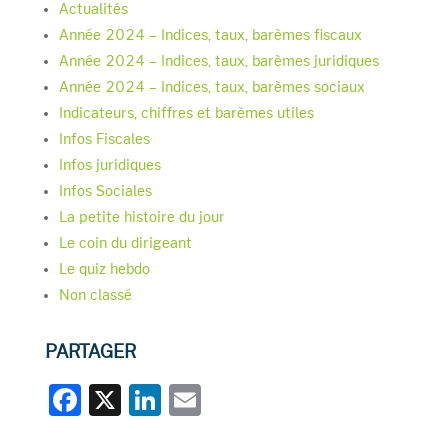
Actualités
Année 2024 – Indices, taux, barèmes fiscaux
Année 2024 – Indices, taux, barèmes juridiques
Année 2024 – Indices, taux, barèmes sociaux
Indicateurs, chiffres et barèmes utiles
Infos Fiscales
Infos juridiques
Infos Sociales
La petite histoire du jour
Le coin du dirigeant
Le quiz hebdo
Non classé
PARTAGER
F
X
Li
E
a
n
m