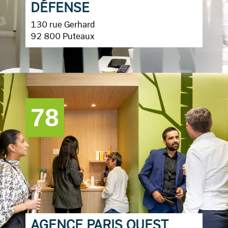
DÉFENSE
130 rue Gerhard
92 800 Puteaux
78
AGENCE PARIS OUEST