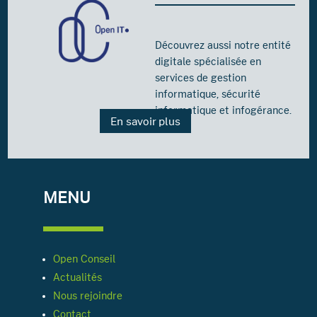
Découvrez aussi notre entité
digitale spécialisée en
services de gestion
informatique, sécurité
informatique et infogérance.
En savoir plus
MENU
Open Conseil
Actualités
Nous rejoindre
Contact